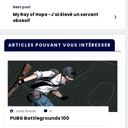
Next post
My Ray of Hope -J’ai élevé un servant
obsesif
ARTICLES POUVANT VOUS INTÉRESSER
Julia Bauer
0
PUBG Battlegrounds 100