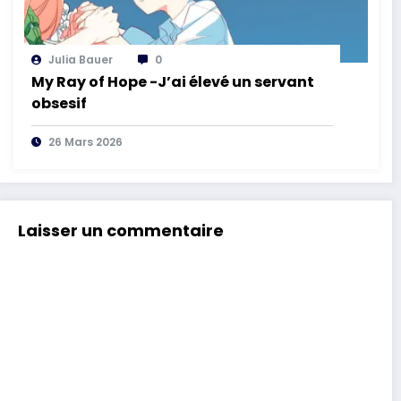
Julia Bauer
0
My Ray of Hope -J’ai élevé un servant
obsesif
26 Mars 2026
Laisser un commentaire