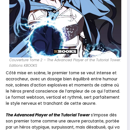
Couverture Tome 2 – The Advanced Player of the Tutorial Tower.
Editions KBOOKS
Côté mise en scène, le premier tome se veut intense et
accrocheur, avec un dosage bien équilibré entre humour
noir, scènes d’action explosives et moments de calme où
le héros prend conscience de l’ampleur de ce qui l’attend.
Le format webtoon, vertical et rythmé, sert parfaitement
le style nerveux et tranchant de cette œuvre.
The Advanced Player of the Tutorial Tower
s’impose dès
son premier tome comme une œuvre percutante, portée
par un héros atypique, surpuissant, mais désabusé, qui va