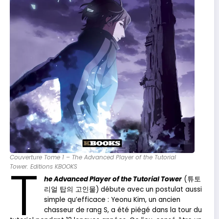
Couverture Tome 1 – The Advanced Player of the Tutorial
T
Tower. Editions KBOOKS
he Advanced Player of the Tutorial Tower
(튜토
리얼 탑의 고인물) débute avec un postulat aussi
simple qu’efficace : Yeonu Kim, un ancien
chasseur de rang S, a été piégé dans la tour du