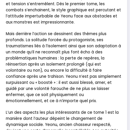
et tension s’entremêlent. Dès le premier tome, les
combats s’enchainent, le style graphique est percutant et
l’attitude imperturbable de Yeonu face aux obstacles et
aux monstres est impressionnante.
Mais derrière l’action se dessinent des thèmes plus
profonds. La solitude forcée du protagoniste, ses
traumatismes liés à l’isolement ainsi que son adaptation à
un monde qu’il ne reconnaît plus font écho à des
problématiques humaines : la perte de repères, la
réinsertion après un isolement prolongé (qui est
volontaire ou non), ou encore la difficulté à faire
confiance après une trahison. Yeonu n’est pas simplement
surpuissant ou « boosté » : il est aussi blessé, amer, et
guidé par une volonté farouche de ne plus se laisser
enfermer, que ce soit physiquement ou
émotionnellement, et ce à n’importe quel prix.
L’un des aspects les plus intéressants de ce tome 1 est la
manière dont l’auteur dépeint le changement de
dynamique sociale. Yeonu, ancien chasseur respecté,