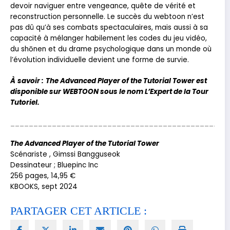
devoir naviguer entre vengeance, quête de vérité et
reconstruction personnelle. Le succès du webtoon n’est
pas dû qu’à ses combats spectaculaires, mais aussi à sa
capacité à mélanger habilement les codes du jeu vidéo,
du shōnen et du drame psychologique dans un monde où
l’évolution individuelle devient une forme de survie.
À
savoir :
The Advanced Player of the Tutorial Tower est
disponible sur WEBTOON sous le nom
L’Expert de la Tour
Tutoriel
.
_______________________________________________
The Advanced Player of the Tutorial Tower
Scénariste , Gimssi Bangguseok
Dessinateur ; Bluepinc Inc
256 pages, 14,95 €
KBOOKS
, sept 2024
PARTAGER CET ARTICLE :