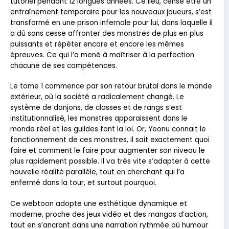
tutoriel pendant 12 longues années. Ce lieu, censé être un
entraînement temporaire pour les nouveaux joueurs, s’est
transformé en une prison infernale pour lui, dans laquelle il
a dû sans cesse affronter des monstres de plus en plus
puissants et répéter encore et encore les mêmes
épreuves. Ce qui l’a mené à maîtriser à la perfection
chacune de ses compétences.
Le tome 1 commence par son retour brutal dans le monde
extérieur, où la société a radicalement changé. Le
système de donjons, de classes et de rangs s’est
institutionnalisé, les monstres apparaissent dans le
monde réel et les guildes font la loi. Or, Yeonu connait le
fonctionnement de ces monstres, il sait exactement quoi
faire et comment le faire pour augmenter son niveau le
plus rapidement possible. Il va très vite s’adapter à cette
nouvelle réalité parallèle, tout en cherchant qui l’a
enfermé dans la tour, et surtout pourquoi.
Ce webtoon adopte une esthétique dynamique et
moderne, proche des jeux vidéo et des mangas d’action,
tout en s’ancrant dans une narration rythmée où humour