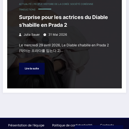
ACTUALITÉ / PEOPLE
HISTOIRE DE LA CORÉE
SOCIÉTÉ CORÉENNE
TRADUCTIONS
Surprise pour les actrices du Diable
s’habille en Prada 2
Julia Bauer
31 Mai 2026
Le mercredi 29 avril 2026, Le Diable s’habille en Prada 2
(악마는 프라다를 입는다 2)…
Lire la suite
Présentation de l’équipe
Politique de confidentialité
Contacts