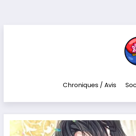
Aller
au
contenu
Chroniques / Avis
Soc