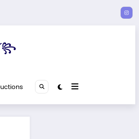
𝓮 ༻꧂
uctions