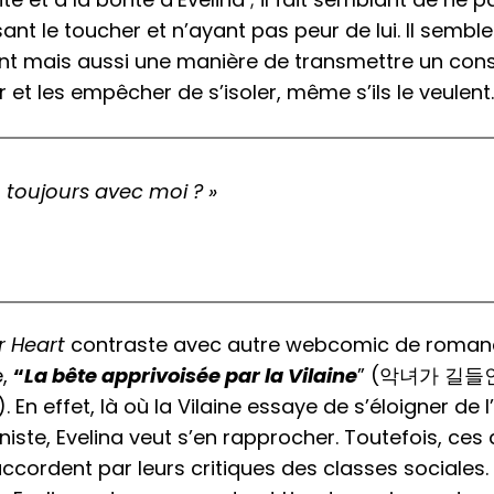
nt le toucher et n’ayant pas peur de lui. Il sembl
nt mais aussi une manière de transmettre un cons
r et les empêcher de s’isoler, même s’ils le veulent.
… toujours avec moi ? »
r Heart
contraste avec autre webcomic de roman
e,
“
La bête apprivoisée par la Vilaine
” (악녀가 길들
 En effet, là où la Vilaine essaye de s’éloigner de l
iste, Evelina veut s’en rapprocher. Toutefois, ces
’accordent par leurs critiques des classes sociales