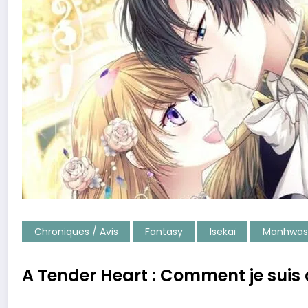
Chroniques / Avis
Fantasy
Isekaï
Manhwas
A Tender Heart : Comment je suis