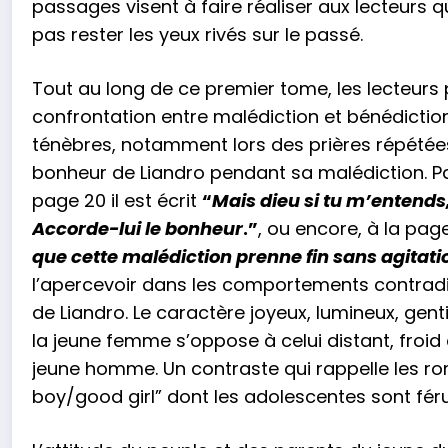
passages visent à faire réaliser aux lecteurs q
pas rester les yeux rivés sur le passé.
Tout au long de ce premier tome, les lecteurs 
confrontation entre malédiction et bénédiction
ténèbres, notamment lors des prières répétées
bonheur de Liandro pendant sa malédiction. Pa
page 20 il est écrit
“
Mais dieu si tu m’entends,
Accorde-lui le bonheur
.”
, ou encore, à la page
que cette malédiction prenne fin sans agitat
l’apercevoir dans les comportements contradic
de Liandro. Le caractère joyeux, lumineux, gent
la jeune femme s’oppose à celui distant, froid 
jeune homme. Un contraste qui rappelle les 
boy/good girl” dont les adolescentes sont fér