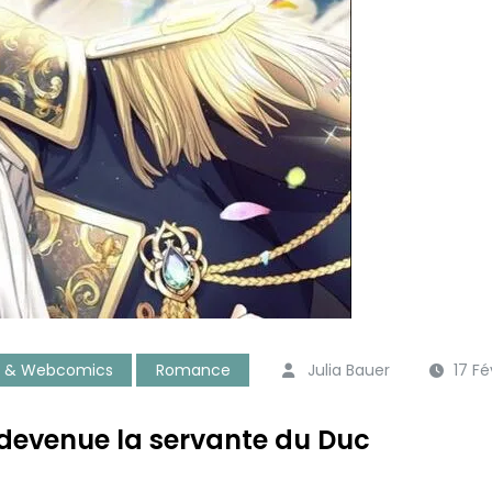
 & Webcomics
Romance
Julia Bauer
17 Fé
 devenue la servante du Duc