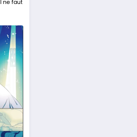
l ne faut