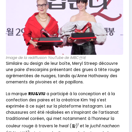
Image de la rediffusion YouTube de iMBC연예
Similaire au design de leur boîte, Meryl Streep découvre
une paire d’escarpins présentant des grues à tête rouge
agrémentées de nuages, tandis qu’Anne Hathaway des
ornements de pivoines et de papillons.
La marque
RIU&VIU
a participé à la conception et à la
confection des paires et la créatrice Kim Yeji s’est
exprimée à ce sujet sur la plateforme Instagram. Les
chaussures ont été réalisées en s’inspirant de l’artisanat
traditionnel coréen, qui met notamment à l’honneur la
1
couleur rouge à travers le
hwal
(활)
et le
juchil nacheon
2