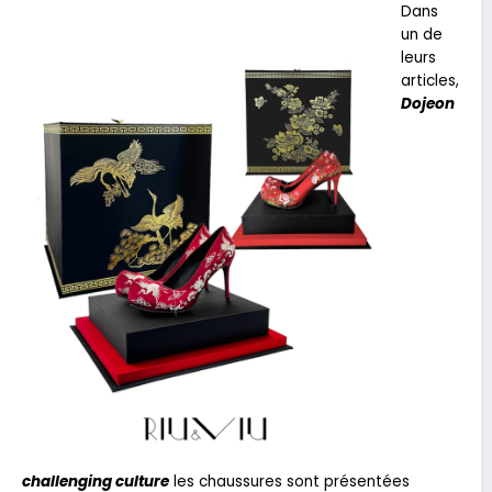
Dans
un de
leurs
article
s,
Dojeon
challenging culture
les chaussures sont présentées