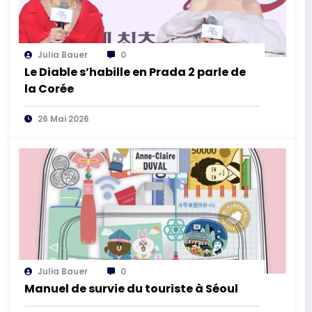
Julia Bauer
0
Le Diable s’habille en Prada 2 parle de
la Corée
26 Mai 2026
Julia Bauer
0
Manuel de survie du touriste à Séoul