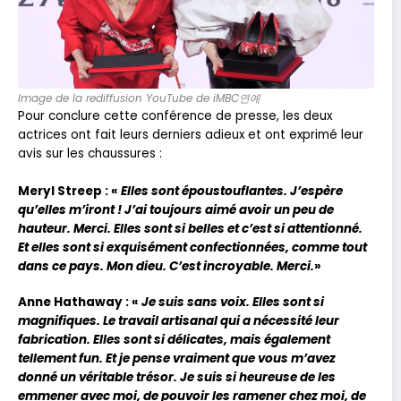
Image de la rediffusion YouTube de iMBC연예
Pour conclure cette conférence de presse, les deux
actrices ont fait leurs derniers adieux et ont exprimé leur
avis sur les chaussures :
Meryl Streep : «
Elles sont époustouflantes. J’espère
qu’elles m’iront ! J’ai toujours aimé avoir un peu de
hauteur. Merci. Elles sont si belles et c’est si attentionné.
Et elles sont si exquisément confectionnées, comme tout
dans ce pays. Mon dieu. C’est incroyable. Merci.
»
Anne Hathaway : «
Je suis sans voix. Elles sont si
magnifiques. Le travail artisanal qui a nécessité leur
fabrication. Elles sont si délicates, mais également
tellement fun. Et je pense vraiment que vous m’avez
donné un véritable trésor. Je suis si heureuse de les
emmener avec moi, de pouvoir les ramener chez moi, de