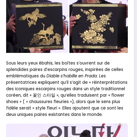
Sous leurs yeux ébahis, les boîtes s’ouvrent sur de
splendides paires d’escarpins rouges, inspirées de celles
emblématiques du
Diable s’habille en Prada
. Les
présentatrices expliquent qu’il s’agit de « réinterprétations
des iconiques escarpins rouges dans un style traditionnel
coréen, dit « 꽃인 스타일 », qu’elles traduisent par « flower
shoes » ( « chaussures fleuries »), alors que le sens plus
fidèle serait « style fleuri ». Elles ajoutent que ce sont les
deux uniques paires existantes dans le monde.