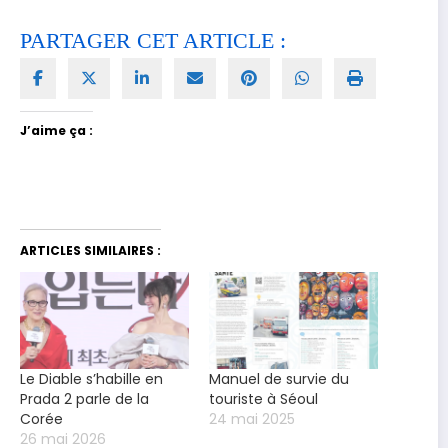
PARTAGER CET ARTICLE :
J’aime ça :
ARTICLES SIMILAIRES :
Le Diable s’habille en
Manuel de survie du
Prada 2 parle de la
touriste à Séoul
Corée
24 mai 2025
26 mai 2026