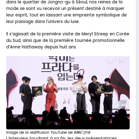
dans le quartier de Jongno-gu à Séoul, nos reines de la
mode se sont vu recevoir un présent destiné à marquer
leur esprit, tout en laissant une empreinte symbolique de
leur passage dans l’univers du luxe.
Il s’agissait de la première visite de Meryl Streep en Corée
du Sud, ainsi que de la première tournée promotionnelle
d’Anne Hathaway depuis huit ans.
Image de la rediffusion YouTube de iMBC연예
L’interview touchant à sa fin, les deux présentatrices