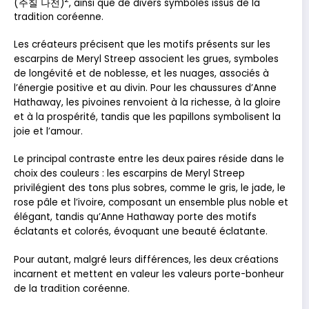
(주칠 나전)
, ainsi que de divers symboles issus de la
tradition coréenne.
Les créateurs précisent que les motifs présents sur les
escarpins de Meryl Streep associent les grues, symboles
de longévité et de noblesse, et les nuages, associés à
l’énergie positive et au divin. Pour les chaussures d’Anne
Hathaway, les pivoines renvoient à la richesse, à la gloire
et à la prospérité, tandis que les papillons symbolisent la
joie et l’amour.
Le principal contraste entre les deux paires réside dans le
choix des couleurs : les escarpins de Meryl Streep
privilégient des tons plus sobres, comme le gris, le jade, le
rose pâle et l’ivoire, composant un ensemble plus noble et
élégant, tandis qu’Anne Hathaway porte des motifs
éclatants et colorés, évoquant une beauté éclatante.
Pour autant, malgré leurs différences, les deux créations
incarnent et mettent en valeur les valeurs porte-bonheur
de la tradition coréenne.