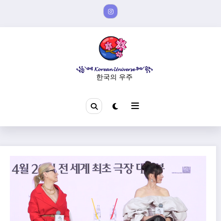
Aller
au
contenu
꧁༺ 𝓚𝓸𝓻𝓮𝓪𝓷 𝓤𝓷𝓲𝓿𝓮𝓻𝓼𝓮 ༻꧂
한국의 우주