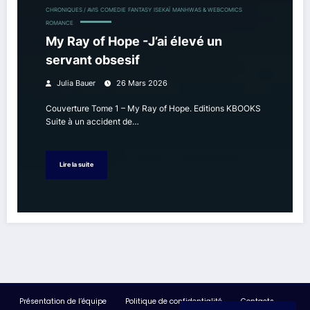
CHRONIQUES / AVIS
COMEDIE
FANTASY
ISEKAÏ
MANHWAS & WEBCOMICS
ROMANCE
My Ray of Hope -J’ai élevé un
servant obsesif
Julia Bauer
26 Mars 2026
Couverture Tome 1 – My Ray of Hope. Editions KBOOKS
Suite à un accident de…
Lire la suite
Présentation de l’équipe
Politique de confidentialité
Contacts