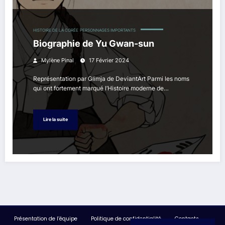
HISTOIRE DE LA CORÉE
PERSONNAGES IMPORTANTS
Biographie de Yu Gwan-sun
Mylène Pinal
17 Février 2024
Représentation par Glimja de DeviantArt Parmi les noms
qui ont fortement marqué l’Histoire moderne de…
Lire la suite
Présentation de l’équipe
Politique de confidentialité
Contacts