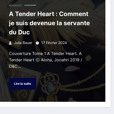
ROMANCE
A Tender Heart : Comment
je suis devenue la servante
du Duc
Julia Bauer
17 Février 2024
Couverture Tome 1 A Tender Heart. A
Tender Heart ⓒ Aloha, Jooahri 2019 /
D&C…
Lire la suite