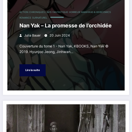
ACTION
CHRONIQUES / AVIS
FANTASTIQUE
HORREUR
MANHWAS & WEBCOMICS
ROMANCE
SURNATUREL
Nan Yak – La promesse de l’orchidée
Julia Bauer
20 Juin 2024
Couverture du tome 1 - Nan Yak, KBOOKS, Nan Yak ©
2019. Hyunjoo Jeong, Jinhwan…
Lire la suite